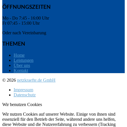
ÖFFNUNGSZEITEN
Mo - Do 7:45 - 16:00 Uhr
Fr 07:45 - 15:00 Uhr
Oder nach Vereinbarung
THEMEN
Home
Leistungen
Über uns
Kontakt
© 2026
netzkraefte.de GmbH
Impressum
Datenschutz
Wir benutzen Cookies
Wir nutzen Cookies auf unserer Website. Einige von ihnen sind
essenziell für den Betrieb der Seite, während andere uns helfen,
diese Website und die Nutzererfahrung zu verbessern (Tracking