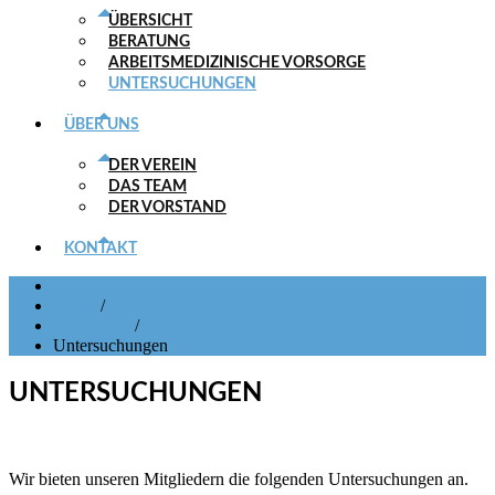
ÜBERSICHT
BERATUNG
ARBEITSMEDIZINISCHE VORSORGE
UNTERSUCHUNGEN
ÜBER UNS
DER VEREIN
DAS TEAM
DER VORSTAND
KONTAKT
Home
/
Leistungen
/
Untersuchungen
UNTERSUCHUNGEN
Wir bieten unseren Mitgliedern die folgenden Untersuchungen an.