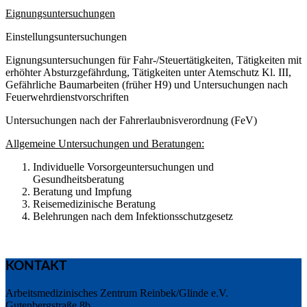
Eignungsuntersuchungen
Einstellungsuntersuchungen
Eignungsuntersuchungen für Fahr-/Steuertätigkeiten, Tätigkeiten mit
erhöhter Absturzgefährdung, Tätigkeiten unter Atemschutz Kl. III,
Gefährliche Baumarbeiten (früher H9) und Untersuchungen nach
Feuerwehrdienstvorschriften
Untersuchungen nach der Fahrerlaubnisverordnung (FeV)
Allgemeine Untersuchungen und Beratungen:
Individuelle Vorsorgeuntersuchungen und
Gesundheitsberatung
Beratung und Impfung
Reisemedizinische Beratung
Belehrungen nach dem Infektionsschutzgesetz
KONTAKT
Arbeitsmedizinisches Zentrum Reinbek/Glinde e.V.
Gutenbergstraße 8b